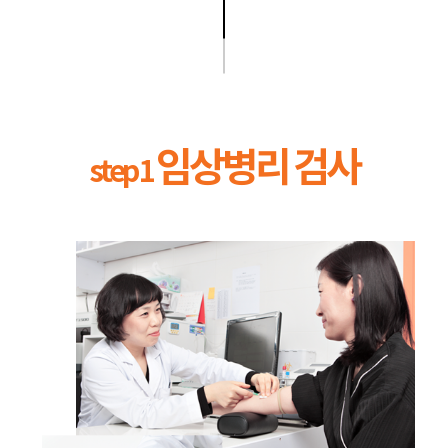
임상병리 검사
step 1