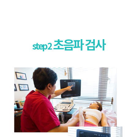
초음파 검사
step 2