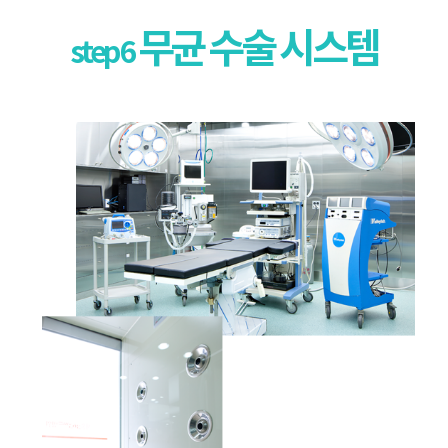
무균 수술 시스템
step 6