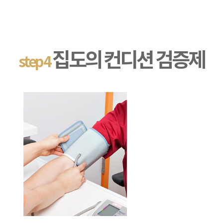
집도의 컨디션 검증제
step 4