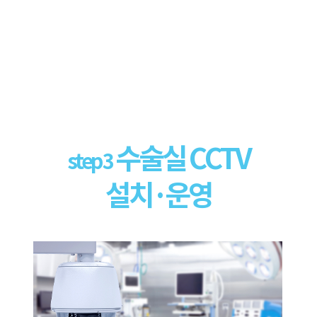
수술실 CCTV
step 3
설치·운영