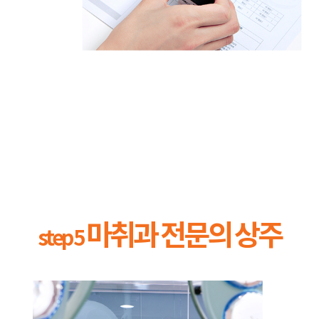
마취과 전문의 상주
step 5