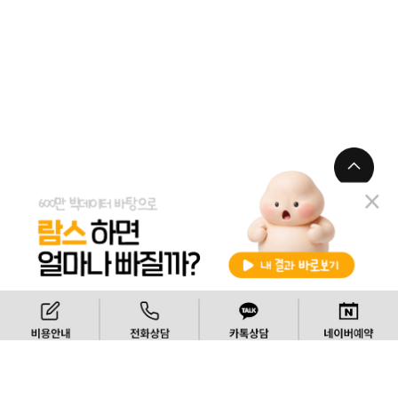
TOP
‘상완성형술’
비용안내
전화상담
카톡상담
’팔지방흡입술’