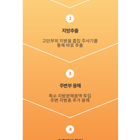
2
지방추출
고민부위 지방을 흡입 주사기를
통해 바로 추출
3
주변부 용해
특수 지방분해용액 투입
주변 지방층 추가 용해
4