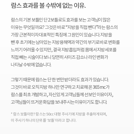
람스 효과를 볼 수밖에 없는 이유.
람스의 기본 보틀인 단 2보틀로도 효과를 보는 고객님이 많은
이유는 무엇일까요? 그것은 바로 “지방을 직접 뺀다”라는 람스의
가장 근본적이자 대표적인 특징에 그 원인이 있습니다. 지방을
뺀 후 초기에는 남아있는 지방용해액과 약간의 부기로 바로 변화를
느끼기 어려울 수 있지만, 결국 지방흡입처럼 몸에서 지방세포를
직접 빼는 시술이다 보니 당연히 사이즈 감소나 라인 변화가
나타날 수밖에 없습니다.
그렇기 때문에 람스는 단 한 번만 받더라도 효과가 있습니다.
그것이 바로 오직 지방 하나만 연구하고 치료해 온 365mc가
람스를 최초 개발하고, 자신있게 고객님들께 선보인 이유이자,
고객님들이 뜨거운 화답을 보내주시는 이유이기도 합니다.
* 람스 보틀이란? 람스는 50cc 대형 주사기에 지방을 추출하게되며,
이 주사기 하나의 단위를 ‘보틀’이라고 합니다.