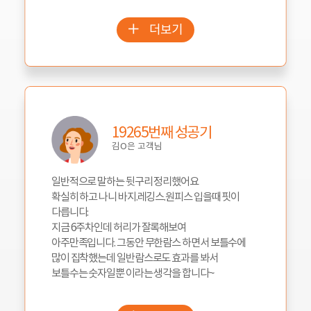
더보기
19265번째 성공기
김O은 고객님
일반적으로 말하는 뒷구리 정리했어요
확실히 하고 나니 바지.레깅스.원피스 입을때 핏이
다릅니다.
지금 6주차인데 허리가 잘록해보여
아주만족입니다. 그동안 무한람스 하면서 보틀수에
많이 집착했는데 일반람스로도 효과를 봐서
보틀수는 숫자일뿐 이라는 생각을 합니다~