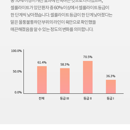
중 70% 이상이 개선 효과에 만족하는 것으로 나타났으며,
셀룰라이트가 있던 환자 중 60% 이상에서 셀룰라이트 등급이
한 단계씩 낮아졌습니다. 셀룰라이트 등급이 한 단계 낮아졌다는
말은 울퉁불퉁하던 부위의 라인이 육안으로 확인했을
매끈해졌음을 알 수 있는 정도의 변화를 의미합니다.
100.0%
70.5%
61.4%
58.3%
50.0%
36.3%
0.0%
전체
등급 III
등급 II
등급 I