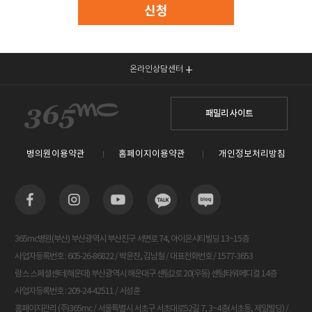
신청
온라인상담센터
패밀리 사이트
병의원이용약관
홈페이지이용약관
개인정보처리방침
365mc병원(부산) 부산광역시 부산진구 서면로 74, 아이온시티빌딩 13~15층
사업자등록번호 : 605-26-86822 / 박윤찬, 김남철 / 대표전화번호 / 1577-3653
람스 스페셜센터(해운대) 부산광역시 해운대구 센텀2로 20(우동) 센텀타워메디컬 14층
사업자등록번호 : 209-24-42511 / 서성훈
홈페이지관리 (주)365mc / 서울특별시 서초구 서초대로52길 7, 3~4층(서초동, 제일빌딩) /