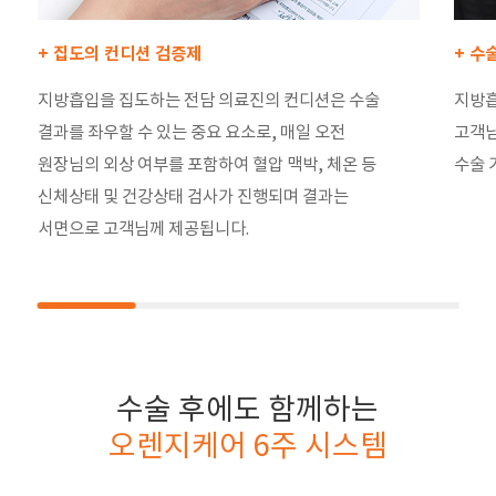
+ 집도의 컨디션 검증제
+ 수
지방흡입을 집도하는 전담 의료진의 컨디션은 수술
지방흡
결과를 좌우할 수 있는 중요 요소로, 매일 오전
고객님
원장님의 외상 여부를 포함하여 혈압 맥박, 체온 등
수술 
신체상태 및 건강상태 검사가 진행되며 결과는
서면으로 고객님께 제공됩니다.
수술 후에도 함께하는
오렌지케어 6주 시스템