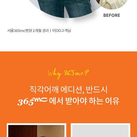
직각어깨 에디션, 반드시
에서 받아야 하는 이유