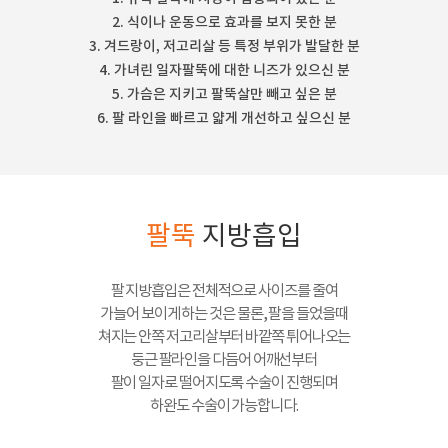
2. 식이나 운동으로 효과를 보지 못한 분
3. 겨드랑이, 저고리살 등 특정 부위가 발달한 분
4. 가녀린 일자팔뚝에 대한 니즈가 있으신 분
5. 가슴은 지키고 팔뚝살만 빼고 싶은 분
6. 팔 라인을 빠르고 얇게 개선하고 싶으신 분
팔뚝
지방흡입
팔 지방흡입은 전체적으로 사이즈를 줄여
가늘어 보이게 하는 것은 물론, 팔을 들었을때
쳐지는 안쪽 저고리살부터 바깥쪽 튀어나오는
둥근 팔라인을 다듬어 어깨선부터
팔이 일자로 떨어지도록 수술이 진행되며
하완도 수술이 가능합니다.