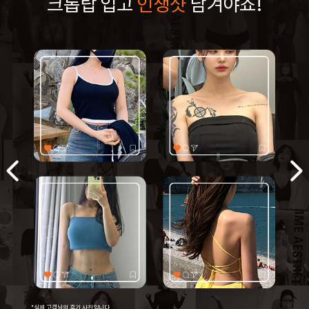
크롭탑 입고
인생샷
남겨야죠!
page
*실제 고객님의 후기 사진입니다.