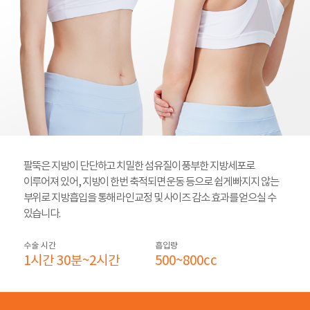
팔뚝은 지방이 단단하고 치밀한 섬유질이 풍부한 지방세포로
이루어져 있어, 지방이 한번 축적되면 운동 등으로 쉽게 빠지지 않는
부위로 지방흡입을 통해 라인교정 및 사이즈 감소 효과를 얻으실 수
있습니다.
수술 시간
흡입량
1시간 30분~2시간
500~800cc