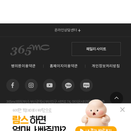
온라인상담센터
패밀리 사이트
병의원이용약관
홈페이지이용약관
개인정보처리방침
365mc병원(부산) 부산광역시 부산진구 서면로 74, 아이온시티빌딩 13~15층
TOP
사업자등록번호 : 605-26-86822 / 박윤찬, 김남철 / 대표전화번호 / 1577-3653
람스 스페셜센터(해운대) 부산광역시 해운대구 센텀2로 20(우동) 센텀타워메디컬 14층
사업자등록번호 : 209-24-42511 / 서성훈
홈페이지관리 (주)365mc / 서울특별시 서초구 서초대로52길 7, 3~4층(서초동, 제일빌딩) /