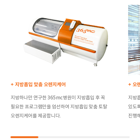
+ 지방흡입 맞춤 오렌지케어
+ 오
지방하나만 연구한 365mc병원이 지방흡입 후 꼭
지방흡
필요한 프로그램만을 엄선하여 지방흡입 맞춤 토탈
있도록
오렌지케어를 제공합니다.
진행해