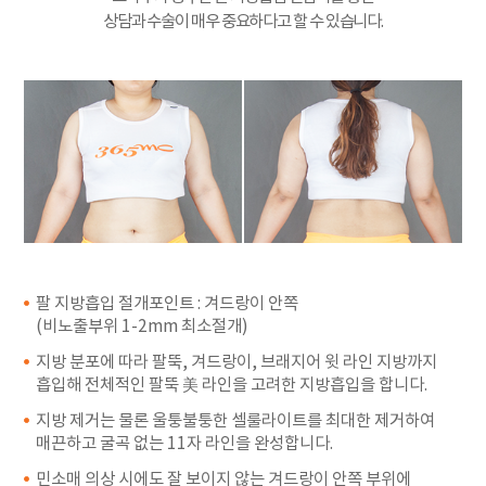
상담과 수술이 매우 중요하다고 할 수 있습니다.
팔 지방흡입 절개포인트 : 겨드랑이 안쪽
(비노출부위 1-2mm 최소절개)
지방 분포에 따라 팔뚝, 겨드랑이, 브래지어 윗 라인 지방까지
흡입해 전체적인 팔뚝 美 라인을 고려한 지방흡입을 합니다.
지방 제거는 물론 울퉁불퉁한 셀룰라이트를 최대한 제거하여
매끈하고 굴곡 없는 11자 라인을 완성합니다.
민소매 의상 시에도 잘 보이지 않는 겨드랑이 안쪽 부위에