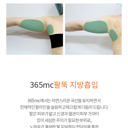
365mc
팔뚝 지방흡입
365mc에서는 자연스러운 곡선을 유지하면서
전체적인 팔라인을 슬림하고 매끄럽게 다듬어 드립니다.
팔은 피부가 얇고 신경과 혈관이 피부 가까이
있어 세심한 주의가 필요한 부위로,
노하우가 풍부한 팔 지방흡입 전담의를 통한