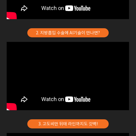
2. 지방흡입 수술에 AI기술이 만나면?
3. 고도비만 뒤태 라인까지도 갓벽!