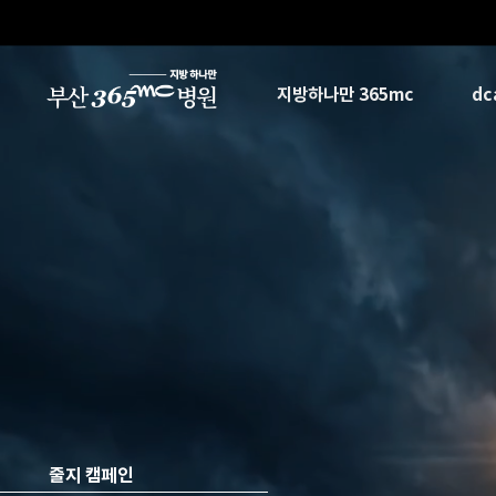
본문 바로가기
지방하나만 365mc
d
줄지 캠페인