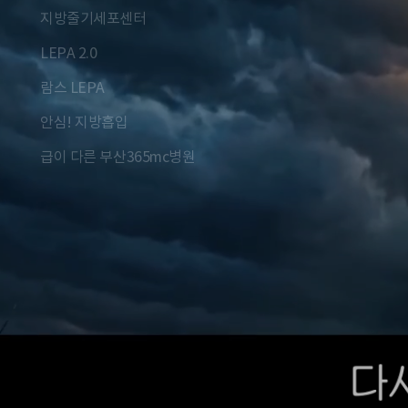
지방줄기세포센터
LEPA 2.0
람스 LEPA
안심! 지방흡입
급이 다른 부산365mc병원